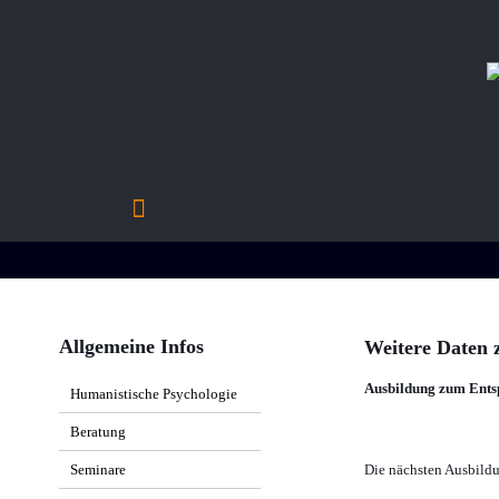
Allgemeine Infos
Weitere Daten 
Ausbildung zum Ents
Humanistische Psychologie
Beratung
Integratives Atmen
Seminare
Die nächsten Ausbild