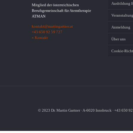
Ausbildung 
Mitglied der österreichischen
Berufsgemeinschaft für Atemtherapie
Veranstaltung
ATMAN
kontakt@martingartner.at
Anmeldung
+43 650 92 59 727
» Kontakt
Über uns
Cookie-Richt
© 2023 Dr. Martin Gartner ∙ A-6020 Innsbruck ∙ +43 650 92