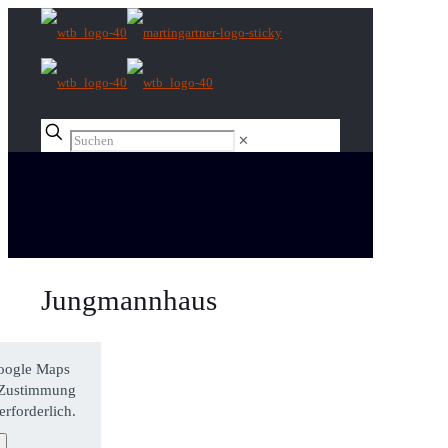
✕
Jungmannhaus
Google Maps
e Zustimmung
rforderlich.