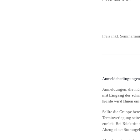
Preis inkl. Seminarra
Anmeldebedingunge
Anmeldungen, die mün
mit Eingang der schr
Konto wird Ihnen ein 
Sollte die Gruppe bere
Terminverlegung seiten
zurück. Bei Rücktritt 
Abzug einer Stornoge