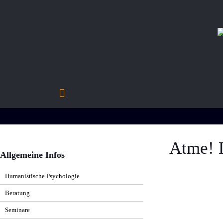
Atme! 
Allgemeine Infos
Humanistische Psychologie
Beratung
Integratives Atmen
Seminare