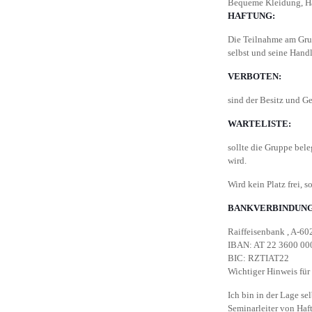
Bequeme Kleidung, Ha
HAFTUNG:
Die Teilnahme am Grupp
selbst und seine Hand
VERBOTEN:
sind der Besitz und G
WARTELISTE:
sollte die Gruppe bele
wird.
Wird kein Platz frei, 
BANKVERBINDUNG
Raiffeisenbank , A-60
IBAN: AT 22 3600 00
BIC: RZTIAT22
Wichtiger Hinweis für
Ich bin in der Lage se
Seminarleiter von Haft