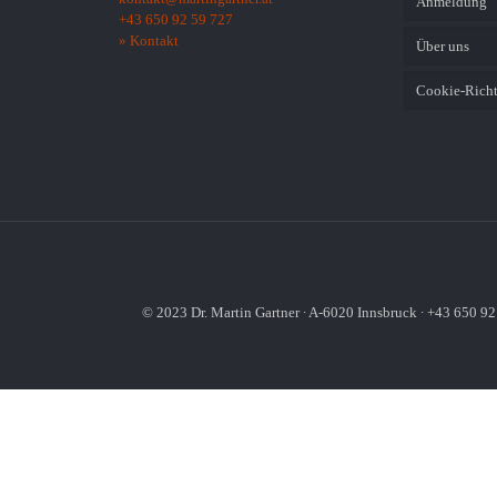
Anmeldung
+43 650 92 59 727
» Kontakt
Über uns
Cookie-Richt
© 2023 Dr. Martin Gartner ∙ A-6020 Innsbruck ∙ +43 650 92