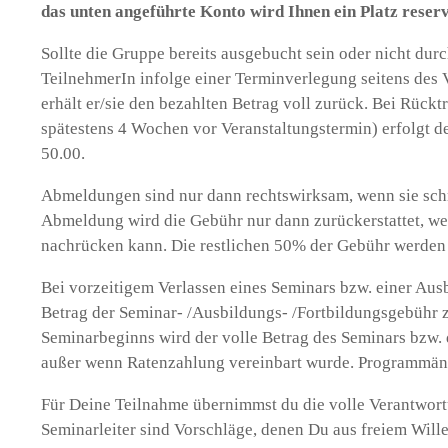
das unten angeführte Konto wird Ihnen ein Platz reserv
Sollte die Gruppe bereits ausgebucht sein oder nicht dur
TeilnehmerIn infolge einer Terminverlegung seitens des 
erhält er/sie den bezahlten Betrag voll zurück. Bei Rücktr
spätestens 4 Wochen vor Veranstaltungstermin) erfolgt 
50.00.
Abmeldungen sind nur dann rechtswirksam, wenn sie schri
Abmeldung wird die Gebühr nur dann zurückerstattet, we
nachrücken kann. Die restlichen 50% der Gebühr werden 
Bei vorzeitigem Verlassen eines Seminars bzw. einer Ausb
Betrag der Seminar- /Ausbildungs- /Fortbildungsgebühr 
Seminarbeginns wird der volle Betrag des Seminars bzw. d
außer wenn Ratenzahlung vereinbart wurde. Programmän
Für Deine Teilnahme übernimmst du die volle Verantwor
Seminarleiter sind Vorschläge, denen Du aus freiem Wil