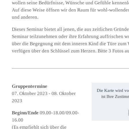
wollen seine Bedürfnisse, Wünsche und Gefühle kennenl
Auf diese Weise öffnen wir den Raum für wohl-wollendes
und anderen.
Dieses Seminar bietet all jenen, die aus zeitlichen Gründ
Seminar teilzunehmen oder ihre Erfahrung auffrischen wo
über die Begegnung mit dem inneren Kind die Türe zum W
verfügen über den Schlüssel zum Herzen. Bitte 3 Fotos a
Gruppentermine
Die Karte wird v
07. Oktober 2023 - 08. Oktober
ist Ihre Zusti
2023
Beginn/Ende
09.00-18.00/09.00-
16.00
(Es empfiehlt sich über die