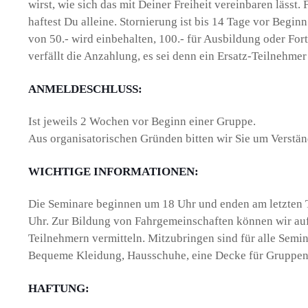
wirst, wie sich das mit Deiner Freiheit vereinbaren lässt. 
haftest Du alleine. Stornierung ist bis 14 Tage vor Begi
von 50.- wird einbehalten, 100.- für Ausbildung oder For
verfällt die Anzahlung, es sei denn ein Ersatz-Teilnehme
ANMELDESCHLUSS:
Ist jeweils 2 Wochen vor Beginn einer Gruppe.
Aus organisatorischen Gründen bitten wir Sie um Verstä
WICHTIGE INFORMATIONEN:
Die Seminare beginnen um 18 Uhr und enden am letzten 
Uhr. Zur Bildung von Fahrgemeinschaften können wir a
Teilnehmern vermitteln. Mitzubringen sind für alle Semin
Bequeme Kleidung, Hausschuhe, eine Decke für Gruppenr
HAFTUNG: