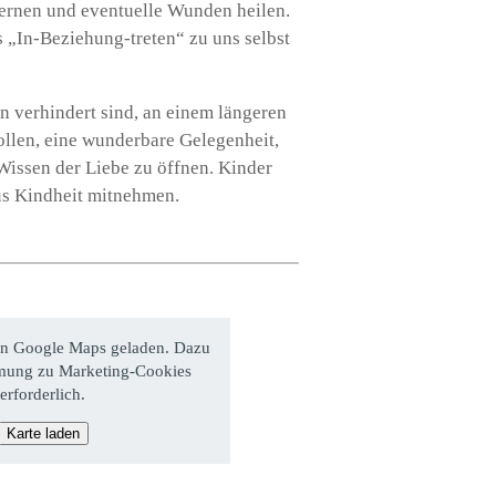
ernen und eventuelle Wunden heilen.
 „In-Beziehung-treten“ zu uns selbst
en verhindert sind, an einem längeren
llen, eine wunderbare Gelegenheit,
issen der Liebe zu öffnen. Kinder
us Kindheit mitnehmen.
on Google Maps geladen. Dazu
mmung zu Marketing-Cookies
erforderlich.
Karte laden