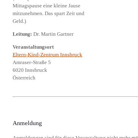
Mittagspause eine kleine Jause
mitzunehmen. Das spart Zeit und
Geld.)
Leitung:
Dr. Martin Gartner
Veranstaltungsort
Eltern-Kind-Zentrum Innsbruck
Amraser-Straße 5
6020 Innsbruck
Österreich
Anmeldung
Anmeldungen sind für diese Veranstaltung nicht mehr mö