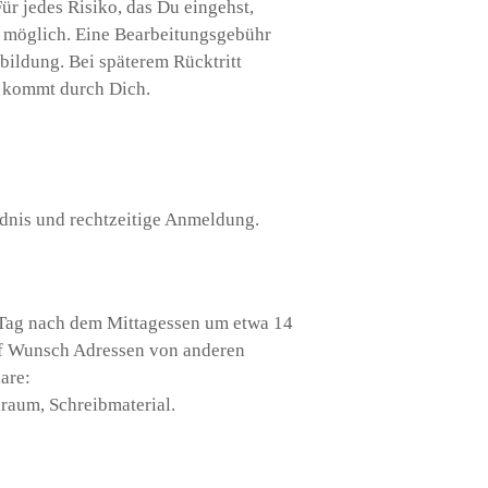
Für jedes Risiko, das Du eingehst,
nn möglich. Eine Bearbeitungsgebühr
tbildung. Bei späterem Rücktritt
r kommt durch Dich.
ndnis und rechtzeitige Anmeldung.
Tag nach dem Mittagessen um etwa 14
uf Wunsch Adressen von anderen
are:
aum, Schreibmaterial.