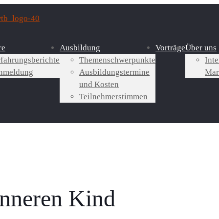
re
Ausbildung
Vorträge
Über uns
rfahrungsberichte
Themenschwerpunkte
Inte
nmeldung
Ausbildungstermine
Mar
und Kosten
Teilnehmerstimmen
nneren Kind