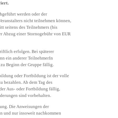
iert.
chgeführt werden oder der
Veranstalters nicht teilnehmen können,
itt seitens des Teilnehmers (bis
der Abzug einer Stornogebühr von EUR
ftlich erfolgen. Bei späterer
nn ein anderer TeilnehmerIn
zu Beginn der Gruppe fällig.
ildung oder Fortbildung ist der volle
zu bezahlen. Ab dem Tag des
er Aus- oder Fortbildung fällig,
derungen sind vorbehalten.
tung. Die Anweisungen der
len und nur insoweit nachkommen