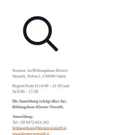
Seminar im Bildungshaus Kloster
Neustift, Stiftstr.1, I-39040 Vahrn
Beginn/Ende Fr.14:00 – 21:00 und
Sa.9:00 – 17:30
Die Anmeldung erfolgt über das
Bildungshaus Kloster Neustift.
Anmeldung:
Tel:+39 0472-824 362
bildungshaus@kloster-neustift.it
www.kloster-neustift.it