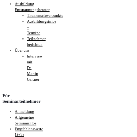
Ausbildung
Entspannungsberater
Themenschwerpunkte
Ausbildungsinfos
–
Termine
Teilnehmer
berichten
Über uns
Interview
mit
Dr.
Martin
Gartner
Für
Seminarteilnehmer
Anmeldung
Allgemeine
Seminarinfos
Empfehlenswerte
Links