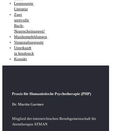
Lesenswerte
Literatur
Zwei
wertvolle
Buch-
Neuerscheinungen!
Musikempfehlungen
Veranstaltungsorte
Unterkunft
in Innsbruck
Kontakt
Praxis für Humanistische Psychotherapie (PHP)
Dr. Martin Gartner
Mitglied der österreichischen Berufsgemeinschaft für
Atemtherapie ATMAN