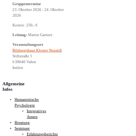
Gruppentermine
23. Oktober 2026 - 24. Oktober
2026
Kosten: 250,- €
Leitung:
Martin Gartner
Veranstaltungsort
Bildungshaus Kloster Neustift
Stiftstraße 1
I-39040 Vahrn
Italien
Allgemeine
Infos
Humanistische
Psychologie
Integratives
Atmen
Beratung
Seminare
Erfahrungsberichte