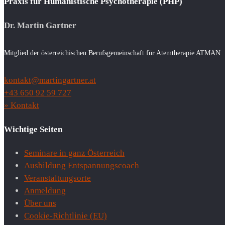
Praxis für Humanistische Psychotherapie (PHP)
Dr. Martin Gartner
Mitglied der österreichischen Berufsgemeinschaft für Atemtherapie ATMAN
kontakt@martingartner.at
+43 650 92 59 727
» Kontakt
Wichtige Seiten
Seminare in ganz Österreich
Ausbildung Entspannungscoach
Veranstaltungsorte
Anmeldung
Über uns
Cookie-Richtlinie (EU)