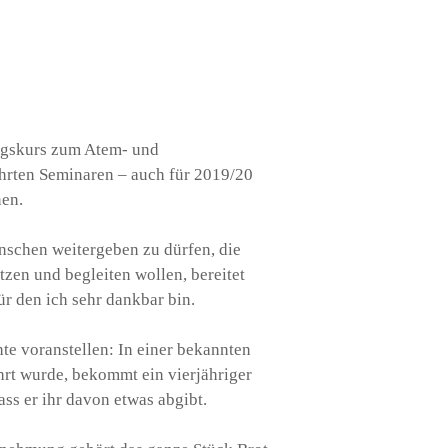
ngskurs zum Atem- und
hrten Seminaren – auch für 2019/20
nen.
nschen weitergeben zu dürfen, die
zen und begleiten wollen, bereitet
r den ich sehr dankbar bin.
e voranstellen: In einer bekannten
hrt wurde, bekommt ein vierjähriger
ass er ihr davon etwas abgibt.