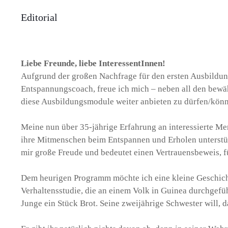
Editorial
Liebe Freunde, liebe InteressentInnen!
Aufgrund der großen Nachfrage für den ersten Ausbildu
Entspannungscoach, freue ich mich – neben all den bewä
diese Ausbildungsmodule weiter anbieten zu dürfen/kön
Meine nun über 35-jährige Erfahrung an interessierte Me
ihre Mitmenschen beim Entspannen und Erholen unterstüt
mir große Freude und bedeutet einen Vertrauensbeweis, fü
Dem heurigen Programm möchte ich eine kleine Geschicht
Verhaltensstudie, die an einem Volk in Guinea durchgefü
Junge ein Stück Brot. Seine zweijährige Schwester will, d