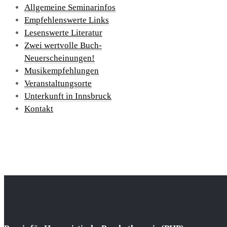
Allgemeine Seminarinfos
Empfehlenswerte Links
Lesenswerte Literatur
Zwei wertvolle Buch-
Neuerscheinungen!
Musikempfehlungen
Veranstaltungsorte
Unterkunft in Innsbruck
Kontakt